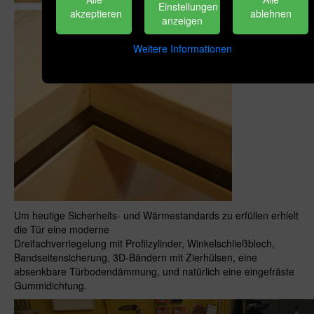
Einstellungen
akzeptieren
ablehnen
anzeigen
Weitere Informationen
Um heutige Sicherheits- und Wärmestandards zu erfüllen erhielt
die Tür eine moderne
Dreifachverriegelung mit Profilzylinder, Winkelschließblech,
Bandseitensicherung, 3D-Bändern mit Zierhülsen, eine
absenkbare Türbodendämmung, und natürlich eine eingefräste
Gummidichtung.