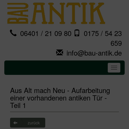
06401 / 21 09 80
0175 / 54 23
659
info@bau-antik.de
Toggle
navigati
Aus Alt mach Neu - Aufarbeitung
einer vorhandenen antiken Tür -
Teil 1
zurück