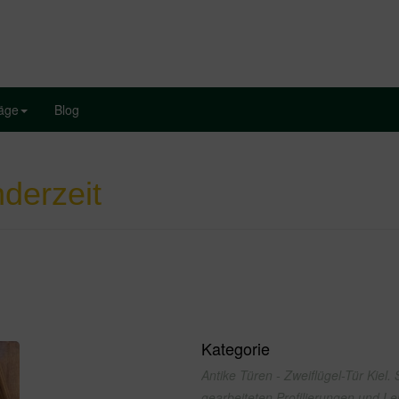
läge
Blog
derzeit
Kategorie
Antike Türen - Zweiflügel-Tür Kiel. 
gearbeiteten Profilierungen und Lei