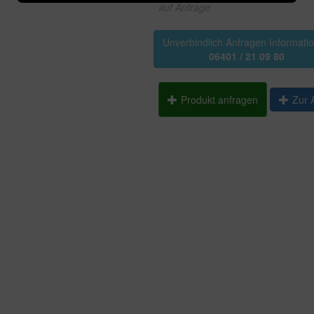
auf Anfrage
Unverbindlich Anfragen Informati
06401 / 21 09 80
Produkt anfragen
Zur 