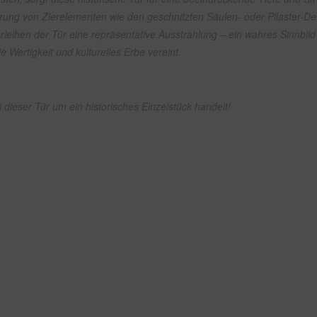
ührung von Zierelementen wie den geschnitzten Säulen- oder Pilaster-De
erleihen der Tür eine repräsentative Ausstrahlung – ein wahres Sinnbild t
ie Wertigkeit und kulturelles Erbe vereint.
i dieser Tür um ein historisches Einzelstück handelt!