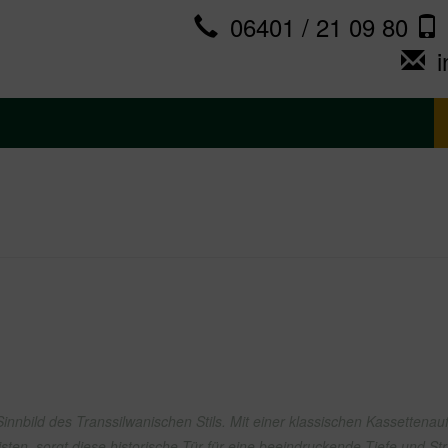
06401 / 21 09 80
Sinnbild des Transsilwanischen Stils. Mit einer klassischen Kassettenauft
sten, sorgt diese historische Tür für eine beeindruckende Tiefe und St