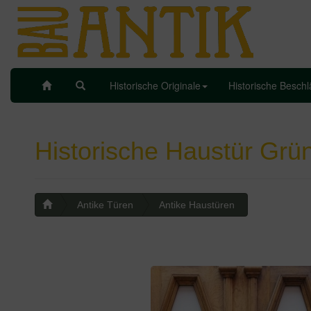
Close
Historische Originale
Historische Besch
Historische Haustür Grün
Antike Türen
Antike Haustüren